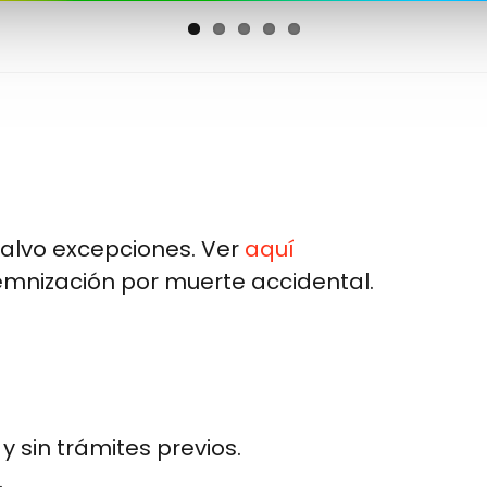
Salvo excepciones. Ver
aquí
emnización por muerte accidental.
 sin trámites previos.
.