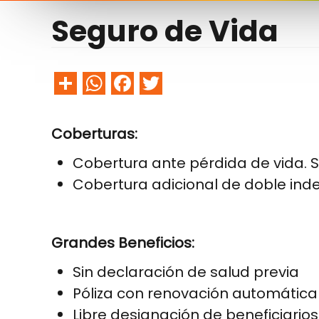
Seguro de Vida
Share
WhatsApp
Facebook
Twitter
Coberturas:
Cobertura ante pérdida de vida. 
Cobertura adicional de doble ind
Grandes Beneficios:
Sin declaración de salud previa
Póliza con renovación automática y
Libre designación de beneficiarios