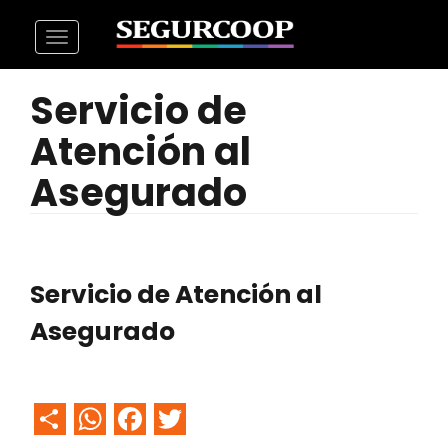
Pasar
Toggle
al
navigation
contenido
Servicio de
principal
Atención al
Asegurado
Servicio de Atención al
Asegurado
Share
WhatsApp
Facebook
Twitter