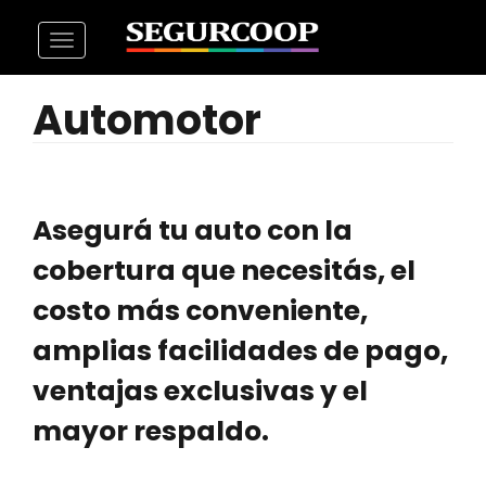
Pasar
Toggle
al
navigation
contenido
Automotor
principal
Asegurá tu auto con la
cobertura que necesitás, el
costo más conveniente,
amplias facilidades de pago,
ventajas exclusivas y el
mayor respaldo.